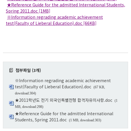
★Reference Guide for the admitted International Students,
Spring 2011.doc [1MB]
※Information regrading academic achievement
test(Faculty of Lieberal Education).doc [66KB]
첨부파일 (3개)
※Information regrading academic achievement
test(Faculty of Lieberal Education).doc
(67 KB,
download:304)
★2011학년도 전기 외국인특별전형 합격자유의사항.doc
(1
MB, download:298)
★Reference Guide for the admitted International
Students, Spring 2011.doc
(1 MB, download:303)