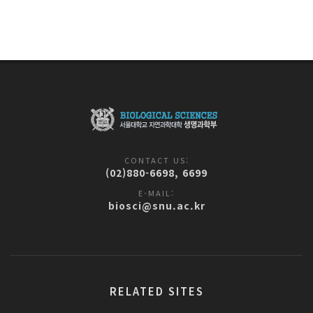
CONTACT US:
(02)880-6698, 6699
E-MAIL:
biosci@snu.ac.kr
RELATED SITES