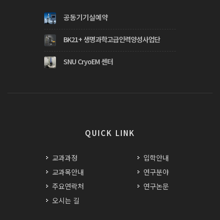
공동기기실예약
BK21+ 생명과학고급인력양성사업단
SNU CryoEM 센터
QUICK LINK
교과과정
입학안내
교과목안내
연구분야
주요연락처
연구논문
오시는 길