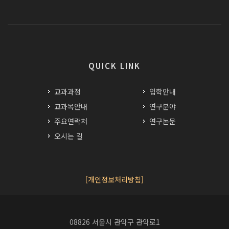
QUICK LINK
교과과정
입학안내
교과목안내
연구분야
주요연락처
연구논문
오시는 길
[개인정보처리방침]
08826 서울시 관악구 관악로1