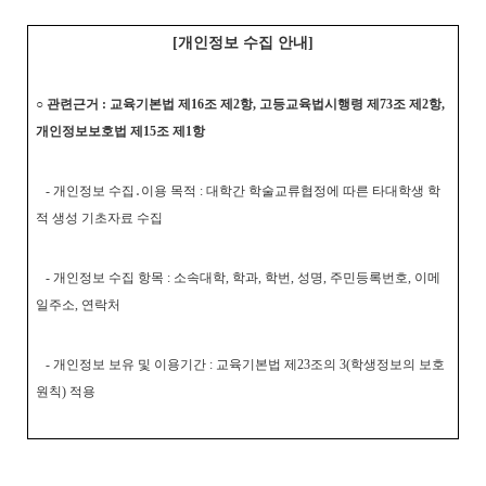
[개인정보 수집 안내]
○ 관련근거 : 교육기본법 제16조 제2항, 고등교육법시행령 제73조 제2항,
개인정보보호법 제15조 제1항
- 개인정보 수집․이용 목적 : 대학간 학술교류협정에 따른 타대학생 학
적 생성 기초자료 수집
- 개인정보 수집 항목 : 소속대학, 학과, 학번, 성명, 주민등록번호, 이메
일주소, 연락처
- 개인정보 보유 및 이용기간 : 교육기본법 제23조의 3(학생정보의 보호
원칙) 적용