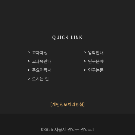
QUICK LINK
교과과정
입학안내
교과목안내
연구분야
주요연락처
연구논문
오시는 길
[개인정보처리방침]
08826 서울시 관악구 관악로1