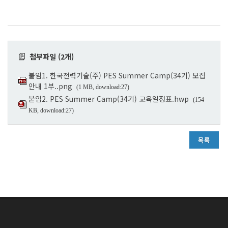
첨부파일 (2개)
붙임1. 한국전력기술(주) PES Summer Camp(34기) 모집
안내 1부..png
(1 MB, download:27)
붙임2. PES Summer Camp(34기) 교육일정표.hwp
(154
KB, download:27)
목록