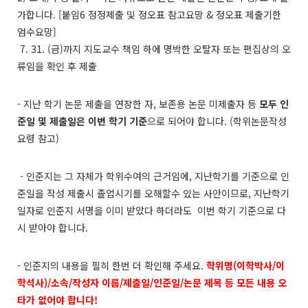
가합니다. [붙임6 정정제출 및 정오표 참고요망 & 정오표 제출기한
엄수요망]
7. 31. (금)까지 지도교수 책임 하에 명박한 오탈자 또는 편집상의 오
류임을 확인 후 제출
- 지난 학기 논문 제출을 연장한 자, 보존용 논문 미제출자 등
모두 인
준일 및 제출일은 이번 학기 기준
으로 되어야 합니다. (학위논문작성
요령 참고)
- 인준지는 그 자체가 학위수여의 근거임에, 지난학기를 기준으로 인
준일을 작성 제출시 졸업시기를 오해할수 있는 사안이므로, 지난학기
일자로 인준지 서명을 이미 받았다 하더라도 이번 학기 기준으로 다
시 받아야 합니다.
- 인준지의 내용을 필히 한번 더 확인해 주세요.
학위명(이학박사/이
학석사)/소속/작성자 이름/제출일/인준일/논문 제목 등 모든 내용 오
타가 없어야 합니다!