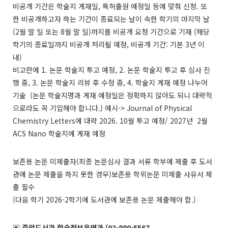
비공개 기간은 학술지 게재일, 특허출원 예정일 등에 맞춰 신청. 또
한 비공개하고자 하는 기간이 종료되는 날이 속한 학기의 마지막 날
(2월 말 일 또는 8월 말 일)까지를 비공개 요청 기간으로 기재 (해당
학기의 종료일까지 비공개 처리될 예정, 비공개 기간: 기본 3년 이
내)
비고란에 1. 논문 학술지 투고 예정, 2. 논문 학술지 투고 후 심사 진
행 중, 3. 논문 학술지 리뷰 후 수정 중, 4. 학술지 게재 예정 나누어
기술 (논문 학술지명과 게재 예정일은 정확하지 않아도 되니 대략적
으로라도 꼭 기입해야 합니다.) 예시-> Journal of Physical
Chemistry Letters에 대략 2026. 10월 투고 예정/ 2027년 2월
ACS Nano 학술지에 게재 예정
보존용 논문 미제출자(최종 논문심사 결과 서류 학부에 제출 후 도서
관에 논문 제출을 하지 못한 경우)보존용 학위논문 미제출 사유서 제
출 필수
(다음 학기 2026-2학기에 도서관에 보존용 논문 제출해야 함.)
▣
중앙도서관 학술정보운영과 (02-880-5567,