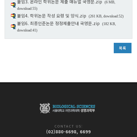
붙임3. 온라인 학위논문 제출 매뉴얼 국영문.zip
(6 MB,
download:55)
붙임4. 학위논문 작성 요령 및 양식.zip
(261 KB, download:52)
붙임6. 최종인준논문 정정제출안내 국영문.zip
(182 KB,
download:41)
목록
CONTACT US:
(02)880-6698, 6699