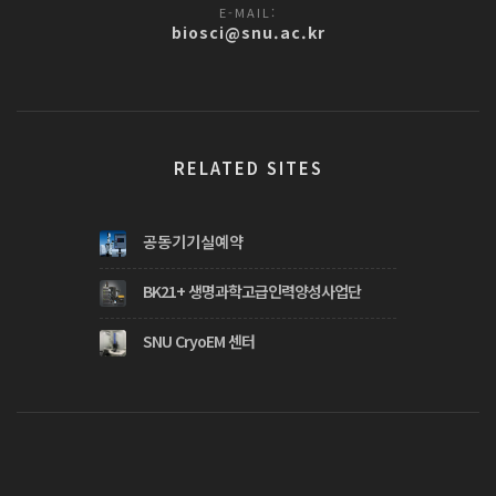
E-MAIL:
biosci@snu.ac.kr
RELATED SITES
공동기기실예약
BK21+ 생명과학고급인력양성사업단
SNU CryoEM 센터