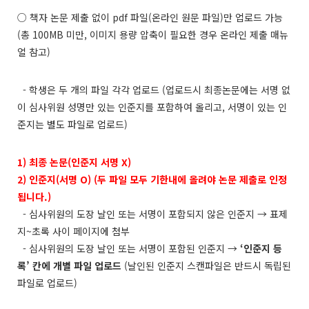
○ 책자 논문 제출 없이 pdf 파일(온라인 원문 파일)만 업로드 가능
(총 100MB 미만, 이미지 용량 압축이 필요한 경우 온라인 제출 매뉴
얼 참고)
- 학생은 두 개의 파일 각각 업로드 (업로드시 최종논문에는 서명 없
이 심사위원 성명만 있는 인준지를 포함하여 올리고, 서명이 있는 인
준지는 별도 파일로 업로드)
1) 최종 논문(인준지 서명 X)
2) 인준지(서명 O) (두 파일 모두 기한내에 올려야 논문 제출로 인정
됩니다.)
- 심사위원의 도장 날인 또는 서명이 포함되지 않은 인준지 → 표제
지~초록 사이 페이지에 첨부
- 심사위원의 도장 날인 또는 서명이 포함된 인준지 →
‘인준지 등
록’ 칸에 개별 파일 업로드
(날인된 인준지 스캔파일은 반드시 독립된
파일로 업로드)