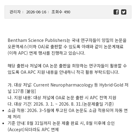
관리자
2026-06-16
조회수 490
l
l
Bentham Science Publishers는 국내 연구자들이 양질의 논문을
오픈액세스(이하 OA)로 출판할 수 있도록 아래와 같이 논문게재료
(이하 APC) 면제 행사를 진행하고 있습니다.
해당 출판사 저널에 OA 논문 출판을 희망하는 연구자들이 활용할 수
있도록 OA APC 지원 내용을 안내하니 적극 활용 부탁드립니다.
가. 대상 저널: Current Neuropharmacology 등 Hybrid·Gold 저
널 127종 [붙임]
나. 지원 내용: 대상 저널에 OA로 논문 출판 시 APC 전액 지원
다. 대상 기간: 2026. 3. 1. ~ 2026. 8. 31.(논문제출일 기준)
소급 적용: 2026. 3~5월에 투고된 OA 논문도 소급 적용되어 자동 면
제 처리
기준 안내: 8월 31일까지 논문 제출 완료 시, 8월 이후에 승인
(Accept)되더라도 APC 면제