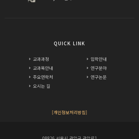
QUICK LINK
교과과정
입학안내
교과목안내
연구분야
주요연락처
연구논문
오시는 길
[개인정보처리방침]
08826 서울시 관악구 관악로1