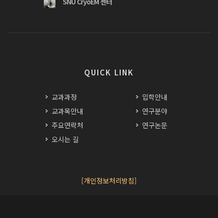
SNU CryoEM 센터
QUICK LINK
교과과정
입학안내
교과목안내
연구분야
주요연락처
연구논문
오시는 길
[개인정보처리방침]