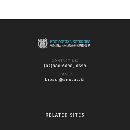
CONTACT US:
(02)880-6698, 6699
E-MAIL:
biosci@snu.ac.kr
RELATED SITES