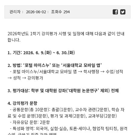
관리자
2026-06-02
조회수 294
l
l
2026학년도 1학기 강의평가 시행 및 일정에 대해 다음과 같이 안내
합니다.
1. 기간: 2026. 6. 9.(화) ~ 6. 30.(화)
2. 방법: ‘포털 마이스누’ 또는 ‘서울대학교 모바일 앱’
- 포털 마이스누/서울대학교 모바일 앱 → 학사행정 → 수업/성적
→ 성적 → 강의평가
3. 평가대상: 학부 및 대학원 강좌(‘대학원 논문연구’ 제외) 전체
4. 강의평가 문항
- 공통문항(총 10문항): 총괄(1문항), 교수자 관련(2문항), 학습 자
료 및 수업 운영(3문항), 평가 및 과제(2문항), 교과부담(2문항)
- 자유응답 문항: 2문항
- 특성화 영역: 외국어, 실험·실습, 토론·세미나, 협업적 팀티칭, 원격
수업, 글쓰기 집중 강좌 영역