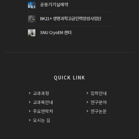
공동기기실예약
BK21+ 생명과학고급인력양성사업단
SNU CryoEM 센터
QUICK LINK
교과과정
입학안내
교과목안내
연구분야
주요연락처
연구논문
오시는 길