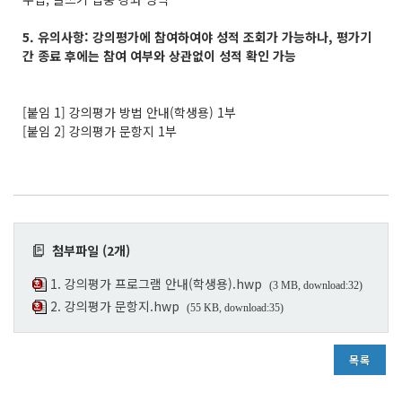
5. 유의사항: 강의평가에 참여하여야 성적 조회가 가능하나, 평가기
간 종료 후에는 참여 여부와 상관없이 성적 확인 가능
[붙임 1] 강의평가 방법 안내(학생용) 1부
[붙임 2] 강의평가 문항지 1부
첨부파일 (2개)
1. 강의평가 프로그램 안내(학생용).hwp
(3 MB, download:32)
2. 강의평가 문항지.hwp
(55 KB, download:35)
목록