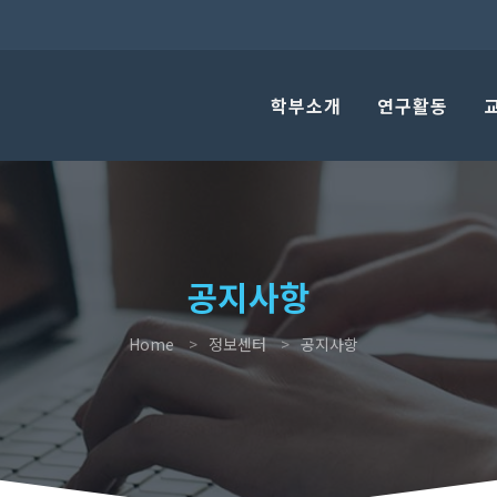
학부소개
연구활동
공지사항
Home
정보센터
공지사항