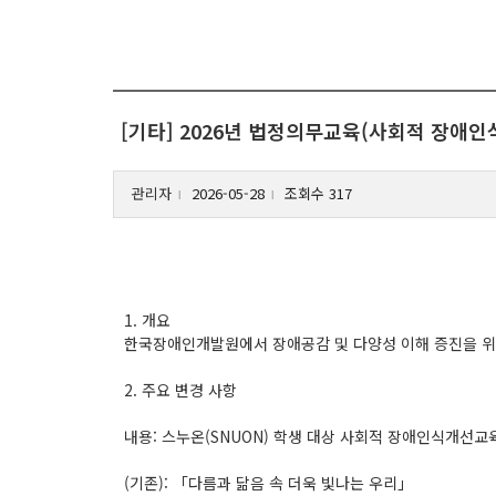
[기타] 2026년 법정의무교육(사회적 장애인
관리자
2026-05-28
조회수 317
l
l
1. 개요
한국장애인개발원에서 장애공감 및 다양성 이해 증진을 위해
2. 주요 변경 사항
내용: 스누온(SNUON) 학생 대상 사회적 장애인식개선교
(기존): 「다름과 닮음 속 더욱 빛나는 우리」