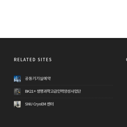
RELATED SITES
공동기기실예약
BK21+ 생명과학고급인력양성사업단
SNU CryoEM 센터