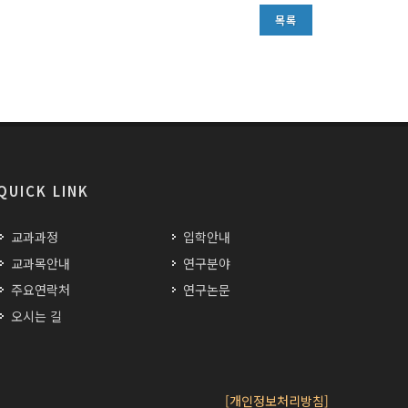
목록
QUICK LINK
교과과정
입학안내
교과목안내
연구분야
주요연락처
연구논문
오시는 길
[개인정보처리방침]