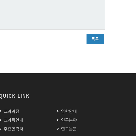
목록
QUICK LINK
교과과정
입학안내
교과목안내
연구분야
주요연락처
연구논문