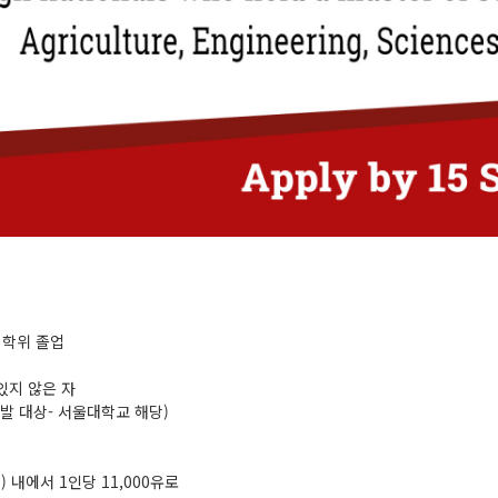
사 학위 졸업
 있지 않은 자
선발 대상- 서울대학교 해당)
당) 내에서 1인당 11,000유로