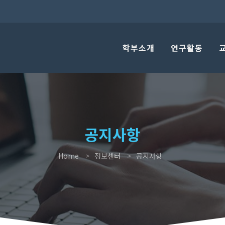
학부소개
연구활동
공지사항
Home
정보센터
공지사항