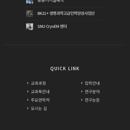
BK21+ 생명과학고급인력양성사업단
SNU CryoEM 센터
QUICK LINK
교과과정
입학안내
교과목안내
연구분야
주요연락처
연구논문
오시는 길