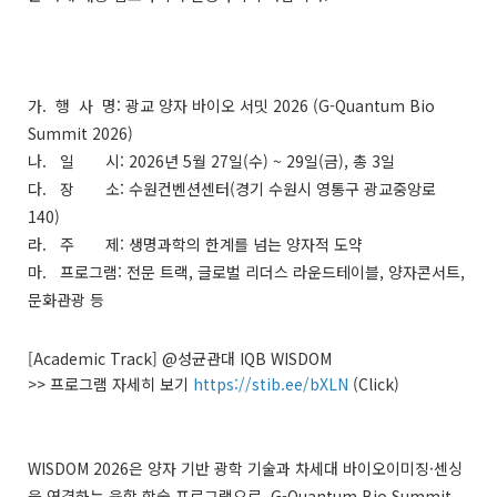
가. 행 사 명: 광교 양자 바이오 서밋 2026 (G-Quantum Bio
Summit 2026)
나. 일 시: 2026년 5월 27일(수) ~ 29일(금), 총 3일
다. 장 소: 수원컨벤션센터(경기 수원시 영통구 광교중앙로
140)
라. 주 제: 생명과학의 한계를 넘는 양자적 도약
마. 프로그램: 전문 트랙, 글로벌 리더스 라운드테이블, 양자콘서트,
문화관광 등
[Academic Track] @성균관대 IQB WISDOM
>> 프로그램 자세히 보기
https://stib.ee/bXLN
(Click)
WISDOM 2026은 양자 기반 광학 기술과 차세대 바이오이미징·센싱
을 연결하는 융합 학술 프로그램으로, G-Quantum Bio Summit