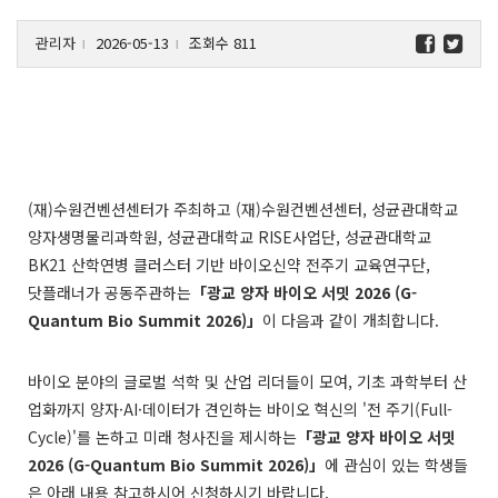
관리자
2026-05-13
조회수 811
l
l
(재)수원컨벤션센터가 주최하고 (재)수원컨벤션센터, 성균관대학교
양자생명물리과학원, 성균관대학교 RISE사업단, 성균관대학교
BK21 산학연병 클러스터 기반 바이오신약 전주기 교육연구단,
닷플래너가 공동주관하는
「광교 양자 바이오 서밋 2026 (G-
Quantum Bio Summit 2026)」
이 다음과 같이 개최합니다.
바이오 분야의 글로벌 석학 및 산업 리더들이 모여, 기초 과학부터 산
업화까지 양자·AI·데이터가 견인하는 바이오 혁신의 '전 주기(Full-
Cycle)'를 논하고 미래 청사진을 제시하는
「광교 양자 바이오 서밋
2026 (G-Quantum Bio Summit 2026)」
에 관심이 있는 학생들
은 아래 내용 참고하시어 신청하시기 바랍니다.