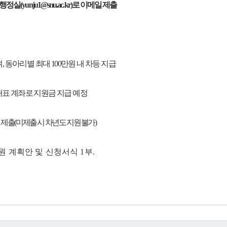
unju1@snu.ac.kr)로 이메일 제출
 동아리별 최대 100만원 내 차등 지급
 대표 계좌로 지원금 지급 예정
 제출(미제출 시 차년도 지원 불가
)
원 계획안 및 신청서식 1부.