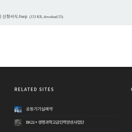
및 신청서식.hwp
(153 KB, download:55)
RELATED SITES
공동기기실예약
BK21+ 생명과학고급인력양성사업단