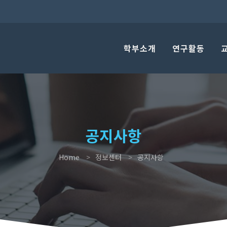
학부소개
연구활동
공지사항
Home
정보센터
공지사항