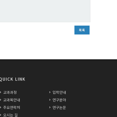
목록
QUICK LINK
교과과정
입학안내
교과목안내
연구분야
주요연락처
연구논문
오시는 길