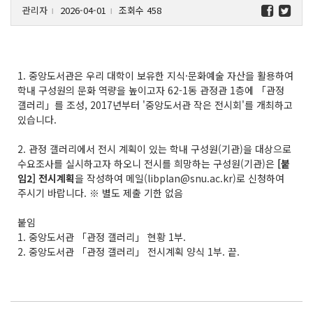
관리자
2026-04-01
조회수 458
l
l
1. 중앙도서관은 우리 대학이 보유한 지식·문화예술 자산을 활용하여
학내 구성원의 문화 역량을 높이고자 62-1동 관정관 1층에 「관정
갤러리」를 조성, 2017년부터 '중앙도서관 작은 전시회'를 개최하고
있습니다.
2. 관정 갤러리에서 전시 계획이 있는 학내 구성원(기관)을 대상으로
수요조사를 실시하고자 하오니 전시를 희망하는 구성원(기관)은
[붙
임2] 전시계획
을 작성하여 메일(libplan@snu.ac.kr)로 신청하여
주시기 바랍니다. ※ 별도 제출 기한 없음
붙임
1. 중앙도서관 「관정 갤러리」 현황 1부.
2. 중앙도서관 「관정 갤러리」 전시계획 양식 1부. 끝.