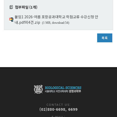
첨부파일 (1개)
붙임1 2026-여름 포항공과대학교 학점교류 수강신청 안
내.pdf외4건.zip
(1 MB, download:54)
목록
CONTACT US:
(02)880-6698, 6699
E-MAIL: