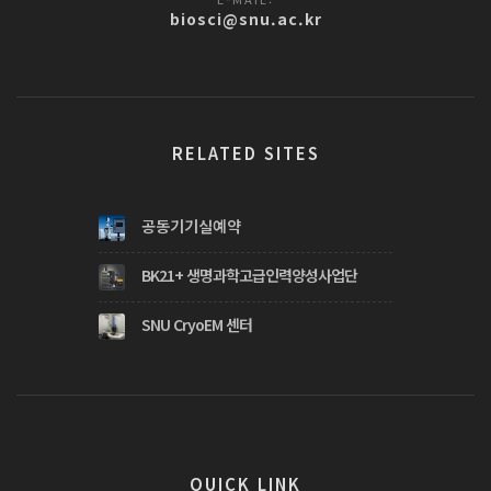
biosci@snu.ac.kr
RELATED SITES
공동기기실예약
BK21+ 생명과학고급인력양성사업단
SNU CryoEM 센터
QUICK LINK