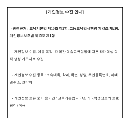
[개인정보 수집 안내]
○ 관련근거 : 교육기본법 제16조 제2항, 고등교육법시행령 제73조 제2항,
개인정보보호법 제15조 제1항
- 개인정보 수집․이용 목적 : 대학간 학술교류협정에 따른 타대학생 학
적 생성 기초자료 수집
- 개인정보 수집 항목 : 소속대학, 학과, 학번, 성명, 주민등록번호, 이메
일주소, 연락처
- 개인정보 보유 및 이용기간 : 교육기본법 제23조의 3(학생정보의 보호
원칙) 적용