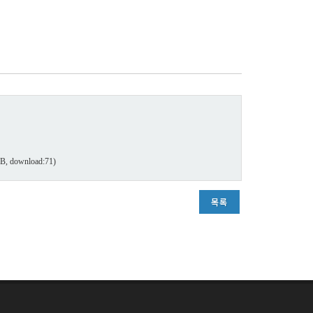
B, download:71)
목록