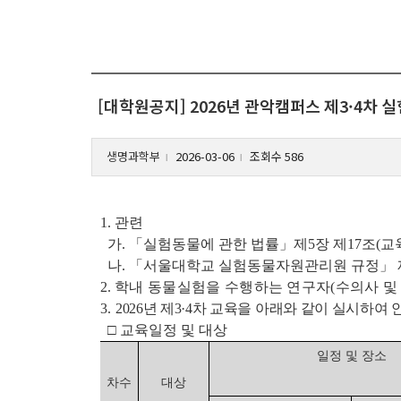
[대학원공지] 2026년 관악캠퍼스 제3·4차
생명과학부
2026-03-06
조회수 586
l
l
1. 관련
가. 「실험동물에 관한 법률」제5장 제17조(교
나. 「서울대학교 실험동물자원관리원 규정」 
2.
학내 동물실험을 수행하는 연구자(수의사 및
3.
2026년 제3·4차 교육을 아래와 같이 실시하여
□ 교육일정 및 대상
일정 및 장소
차수
대상