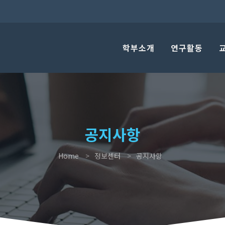
학부소개
연구활동
공지사항
Home
정보센터
공지사항