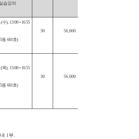
실습강의
8.(수), 13:00∼16:55
30
56,000
85동 601호)
9.(목), 13:00∼16:55
30
56,000
85동 601호)
내 1부.