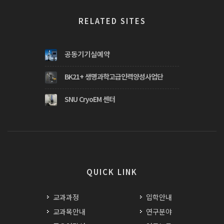
RELATED SITES
공동기기실예약
BK21+ 생명과학고급인력양성사업단
SNU CryoEM 센터
QUICK LINK
교과과정
입학안내
교과목안내
연구분야