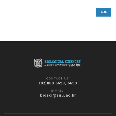
목록
CONTACT US:
(02)880-6698, 6699
E-MAIL:
biosci@snu.ac.kr