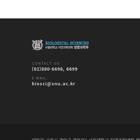
CONTACT US:
(02)880-6698, 6699
E-MAIL:
biosci@snu.ac.kr
08826 서울시 관악구 관악로1
서울대학교 자연과학대학 