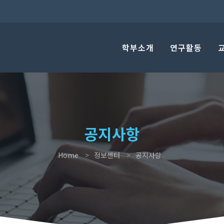
학부소개
연구활동
공지사항
Home
정보센터
공지사항