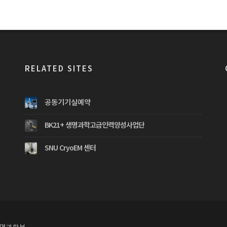
RELATED SITES
공동기기실예약
BK21+ 생명과학고급인력양성사업단
SNU CryoEM 센터
생명과학부