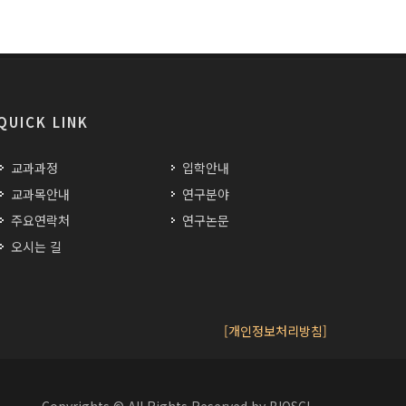
QUICK LINK
교과과정
입학안내
교과목안내
연구분야
주요연락처
연구논문
오시는 길
[개인정보처리방침]
Copyrights © All Rights Reserved by BIOSCI.