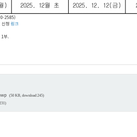
0-2585)
00 신청
링크
 1부.
hwp
(50 KB, download:245)
231)