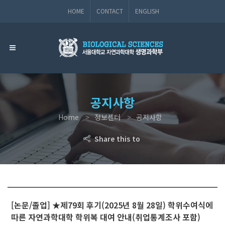
HOME
CONTACT
ENGLISH
공지사항
Home
정보센터
공지사항
Share this to
[논문/졸업] ★제79회 후기(2025년 8월 28일) 학위수여식에
따른 자연과학대학 학위복 대여 안내(취업통계조사 포함)