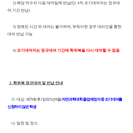
2)
해당 차수의 다음 대여일에 반납(단, 4차 조기대여자는 정규대
여 기간 반납)
3)
정해진 시간 외 대여는 불가하며, 부득이한 경우 대리인을 통한
대여·반납 가능
4)
조기대여자는 정규대여 기간에 학위복을 다시 대여할 수 없음
2. 학위복 정규대여 및 반납 안내
가. 대상:
제79회 후기(2025년 8월)
자연과학대학 졸업예정자 중 조기대여를
신청하지 않은 학생
나. 일정 및 장소: