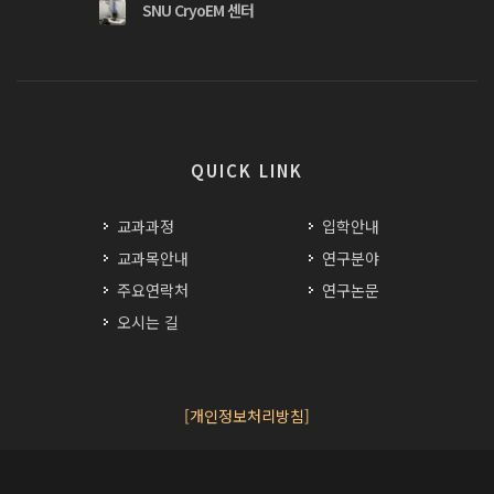
SNU CryoEM 센터
QUICK LINK
교과과정
입학안내
교과목안내
연구분야
주요연락처
연구논문
오시는 길
[개인정보처리방침]