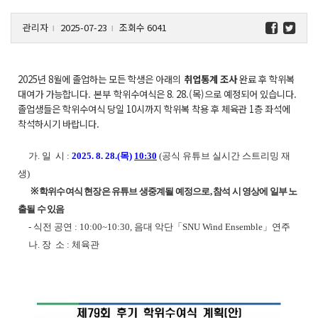
관리자
2025-07-23
조회수 6041
l
l
2025년 8월에 졸업하는 모든 학생은 아래의
취업통계 조사
완료 후 학위복
대여가 가능합니다. 본부 학위수여식은 8. 28.(목)으로 예정되어 있습니다.
졸업생들은 학위수여식 당일 10시까지 학위복 착용 후 체육관 1층 좌석에
착석하시기 바랍니다.
가. 일 시 :
2025. 8. 28.(목)
10:30
(공식 유튜브 실시간 스트리밍 재
생)
※
학위수여식 현장은 유튜브 생중계될 예정으로, 참석 시 영상에 일부 노
출될 수 있음
- 식전 공연 : 10:00~10:30, 음대 악단「SNU Wind Ensemble」연주
나. 장 소 : 체육관