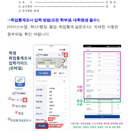
->취업통계조사 입력 방법(모든 학부생, 대학원생 필수!)
[마이스누앱 - 학사•행정- 졸업- 취업통계 설문조사] 자세한 사항은
첨부파일 확인 바랍니다.