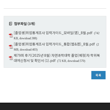
첨부파일 (3개)
[졸업생]취업통계조사 입력가이드_모바일(앱)_8월.pdf
(742
KB, download:388)
[졸업생]취업통계조사 입력가이드_통합(웹&앱)_8월.pdf
(2
MB, download:403)
제79회 후기(2025년 8월) 자연과학대학 졸업(예정)자 학위복
대여신청서 및 확인서 (1).pdf
(72 KB, download:570)
목록