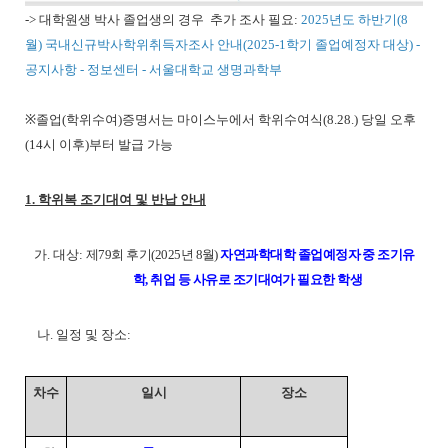
-> 대학원생 박사 졸업생의 경우 추가 조사 필요:
2025년도 하반기(8
월) 국내신규박사학위취득자조사 안내(2025-1학기 졸업예정자 대상) -
공지사항 - 정보센터 - 서울대학교 생명과학부
※졸업(학위수여)증명서는 마이스누에서 학위수여식(8.28.) 당일 오후
(14시 이후)부터 발급 가능
1. 학위복 조기대여 및 반납 안내
가. 대상:
제79회 후기(2025년 8월)
자연과학대학 졸업예정자 중 조기유
학, 취업 등 사유로 조기대여가 필요한 학생
나. 일정 및 장소:
차수
일시
장소