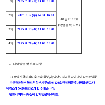
1차
2025. 7. 31.(목) 14:00~16:00
2차
2025. 8. 6.(수) 14:00~16:00
501동 B113호
(목암홀 쪽 지하)
3차
2025. 8. 13.(수) 14:00~16:00
4차
2025. 8. 20.(수) 14:00~16:00
다. 대여방법 및 유의사항
1)
붙임
신청서 작성 후 소속 학부(과) 담당자 서명을 받아 대여 장소로 방문
※ 생명과학부 학생은 학부 사무실 504-120호 먼저 방문 후 서명을 받고, 대
여 장소에 501동 B113호에 갈 수 있습니다.
반드시 학부 사무실에 먼저 방문해 주세요.