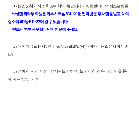
1)
붙임
신청서 작성 후 소속 학부(과) 담당자 서명을 받아 대여 장소로 방문
※ 생명과학부 학생은 학부 사무실 504-120호 먼저 방문 후 서명을 받고, 대여
장소에 501동 B113호에 갈 수 있습니다.
반드시 학부 사무실에 먼저 방문해 주세요.
2)
대여 다음 날 17시까지 반납 (단, 8월 29일(금) 대여자는 당일 14시 이전 반
납)
3) 정해진 시간 이외 대여는 불가하며, 불가피한 경우 대리인을 통
해 대여/반납 가능
.