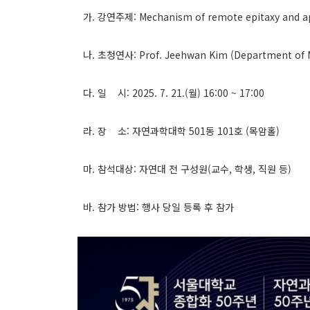
가. 강연주제: Mechanism of remote epitaxy and ap
나. 초청연사: Prof. Jeehwan Kim (Department of Mec
다. 일 시: 2025. 7. 21.(월) 16:00 ~ 17:00
라. 장 소: 자연과학대학 501동 101호 (목암홀)
마. 참석대상: 자연대 전 구성원(교수, 학생, 직원 등)
바.
참가 방법:
행사 당일 등록 후 참가