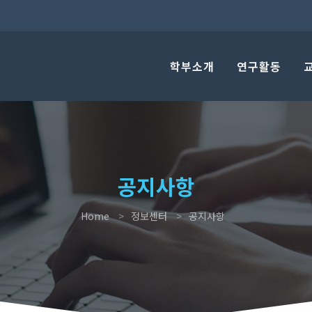
학부소개
연구활동
공지사항
Home
정보센터
공지사항