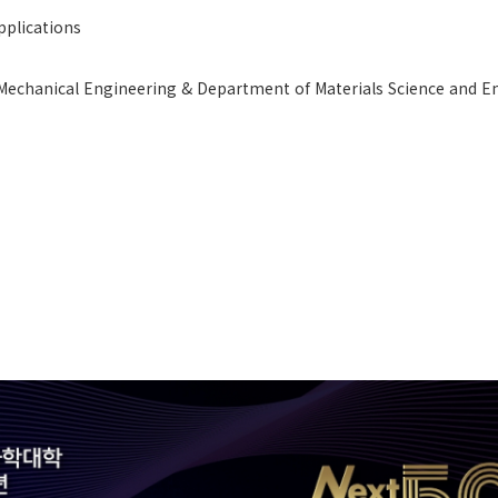
plications
hanical Engineering & Department of Materials Science and En