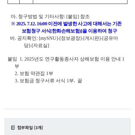
마. 청구방법 및 기타사항: [붙임] 참조
※
2025. 7.12. 16:00 이전에 발생한 사고에 대해서는 기존
보험청구 서식[한화손해보험)]을
이용하여 청구
바. 공지확인: [mySNU]-[정보광장]-[게시판]-[공유마
당]-[자료실]
붙임 1. 2025년도 연구활동종사자 상해보험 이용 안내 1
부
2. 보험 약관집 1부
3. 보험금 청구서류 서식 1부. 끝
첨부파일 (3개)