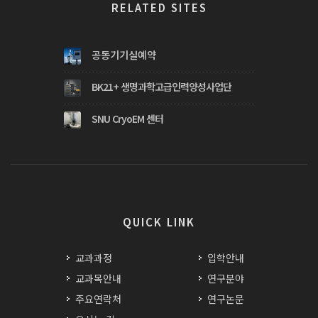
RELATED SITES
공동기기실예약
BK21+ 생명과학고급인력양성사업단
SNU CryoEM 센터
QUICK LINK
교과과정
입학안내
교과목안내
연구분야
주요연락처
연구논문