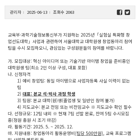
관리자
2025-06-13
조회수 2063
l
l
교육부·과학기술정보통신부가 지원하는 2025년「실험실 특화형 창
업선도대학」사업과 관련하여 서울대학교 대학원생 창업동아리 참여
팀을 수시 모집하오니, 관심있는 구성원분들의 참여를 바랍니다.
가. 모집대상: 혁신 아이디어 또는 기술기반 아이템 창업을 준비중인
대학원생 팀(최소 2인 이상 구성, 대표 포함)
나. 신청자격
1) 예비 창업팀: 동일 아이템으로 사업자등록 사실 이력이 없는
팀
2)
대표: 본교 석·박사 과정 학생
3) 팀원: 본교 대학(원)생(졸업생 및 일반인 참여 불가)
4) 지도교수: 본교 전임 또는 비전임교수 ※ 지도교수 확인 필수
다. 선정규모: 12팀 내외 ※ 현재 7팀 선발 완료, 잔여 5팀 수시모집
중(정원 충원 시 조기 마감)
라. 활동기간: 2025. 5. ~ 2025. 12.
마. 지원내용: 창업동아리 활동운영비
(팀당 500만원)
, 교육 프로그램
및 사업화 멘토링 등