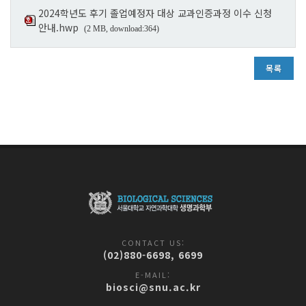
2024학년도 후기 졸업예정자 대상 교과인증과정 이수 신청
안내.hwp
(2 MB, download:364)
목록
CONTACT US:
(02)880-6698, 6699
E-MAIL:
biosci@snu.ac.kr