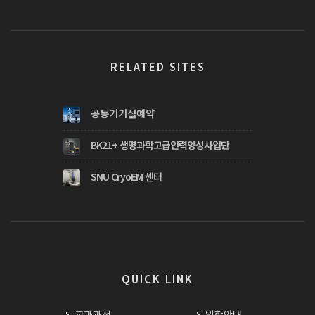
RELATED SITES
공동기기실예약
BK21+ 생명과학고급인력양성사업단
SNU CryoEM 센터
QUICK LINK
교과과정
입학안내