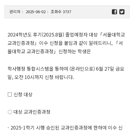
관리자
2025-06-02
조회수 3737
l
l
2024
학년도 후기
(2025.8
월
)
졸업예정자 대상
「
서울대학교
교과인증과정
」
이수 신청을 붙임과 같이 알려드리니
,
「
서
울대학교 교과인증과정
」
신청하는 학생은
학사행정 통합시스템을 통하여
(
온라인으로
) 6
월
27
일 금요
일
,
오전
10
시까지 신청 바랍니다
.
□
신청 대상
〇
대상 교과인증과정
- 2025-1
학기 시행 승인된 교과인증과정에 한하여 이수 신