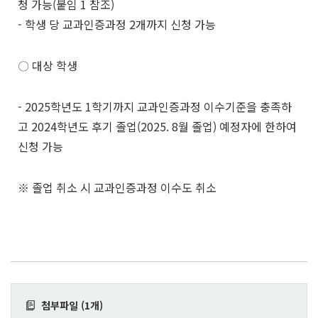
청 가능
(
붙임
1
참조
)
- 학생 당 교과인증과정
2
개까지 신청 가능
〇
대상 학생
- 2025
학년도
1
학기까지 교과인증과정 이수기준을 충족하
고
2024
학년도 후기 졸업
(2025. 8
월 졸업
)
예정자에 한하여
신청 가능
※
졸업 취소 시 교과인증과정 이수도 취소
첨부파일 (1개)