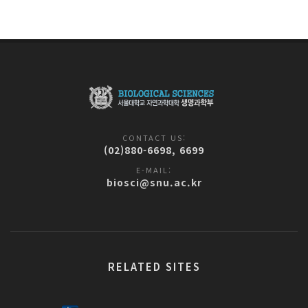
CONTACT US:
(02)880-6698, 6699
E-MAIL:
biosci@snu.ac.kr
RELATED SITES