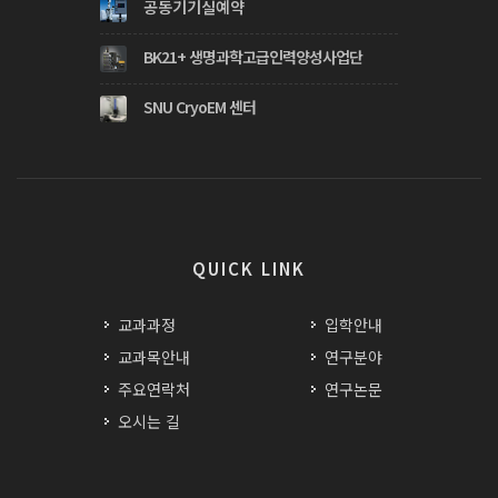
공동기기실예약
BK21+ 생명과학고급인력양성사업단
SNU CryoEM 센터
QUICK LINK
교과과정
입학안내
교과목안내
연구분야
주요연락처
연구논문
오시는 길