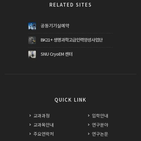
RELATED SITES
공동기기실예약
BK21+ 생명과학고급인력양성사업단
SNU CryoEM 센터
QUICK LINK
교과과정
입학안내
교과목안내
연구분야
주요연락처
연구논문