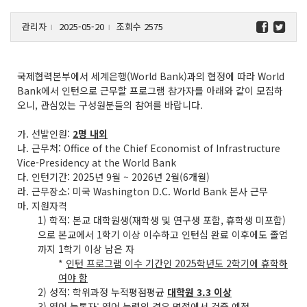
관리자
2025-05-20
조회수 2575
l
l
국제협력본부에서 세계은행(World Bank)과의 협정에 따라 World
Bank에서 인턴으로 근무할 프로그램 참가자를 아래와 같이 모집하
오니, 관심있는 구성원분들의 참여를 바랍니다.
가. 선발인원:
2명 내외
나. 근무처: Office of the Chief Economist of Infrastructure
Vice-Presidency at the World Bank
다. 인턴기간: 2025년 9월 ~ 2026년 2월(6개월)
라. 근무장소: 미국 Washington D.C. World Bank 본사 근무
마. 지원자격
1) 학적: 본교 대학원생(재학생 및 연구생 포함, 휴학생 미포함)
으로 본교에서 1학기 이상 이수하고 인턴십 완료 이후에도 졸업
까지 1학기 이상 남은 자
*
인턴 프로그램 이수 기간인 2025학년도 2학기에 휴학하
여야 함
2) 성적: 학위과정 누적평점평균
대학원 3.3 이상
3) 영어 능통자: 영어 능력의 경우 면접에서 검증 예정