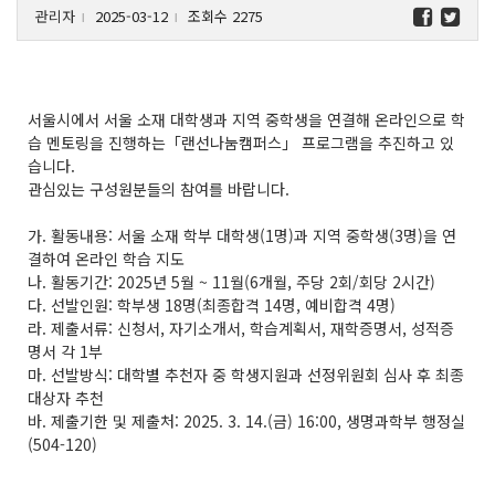
관리자
2025-03-12
조회수 2275
l
l
서울시에서 서울 소재 대학생과 지역 중학생을 연결해 온라인으로 학
습 멘토링을 진행하는「랜선나눔캠퍼스」 프로그램을 추진하고 있
습니다.
관심있는 구성원분들의 참여를 바랍니다.
가. 활동내용: 서울 소재 학부 대학생(1명)과 지역 중학생(3명)을 연
결하여 온라인 학습 지도
나. 활동기간: 2025년 5월 ~ 11월(6개월, 주당 2회/회당 2시간)
다. 선발인원: 학부생 18명(최종합격 14명, 예비합격 4명)
라. 제출서류: 신청서, 자기소개서, 학습계획서, 재학증명서, 성적증
명서 각 1부
마. 선발방식: 대학별 추천자 중 학생지원과 선정위원회 심사 후 최종
대상자 추천
바. 제출기한 및 제출처: 2025. 3. 14.(금) 16:00, 생명과학부 행정실
(504-120)