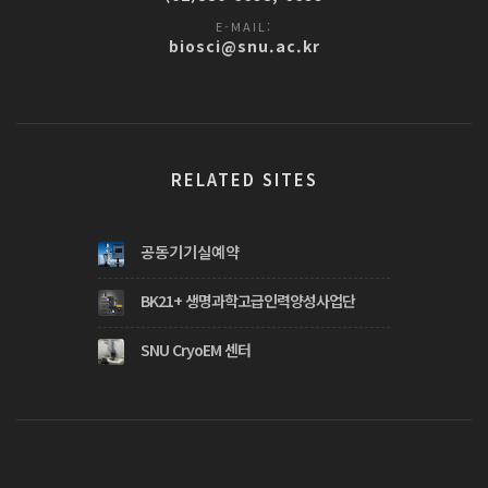
E-MAIL:
biosci@snu.ac.kr
RELATED SITES
공동기기실예약
BK21+ 생명과학고급인력양성사업단
SNU CryoEM 센터