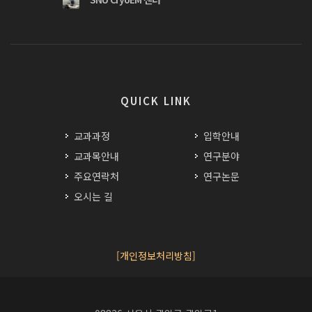
QUICK LINK
교과과정
입학안내
교과목안내
연구분야
주요연락처
연구논문
오시는 길
[개인정보처리방침]