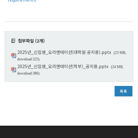
첨부파일 (2개)
2025년_신입생_오리엔테이션(대학원 공지용).pptx
(23 MB,
download:325)
2025년_신입생_오리엔테이션(학부)_공지용.pptx
(24 MB,
download:386)
목록