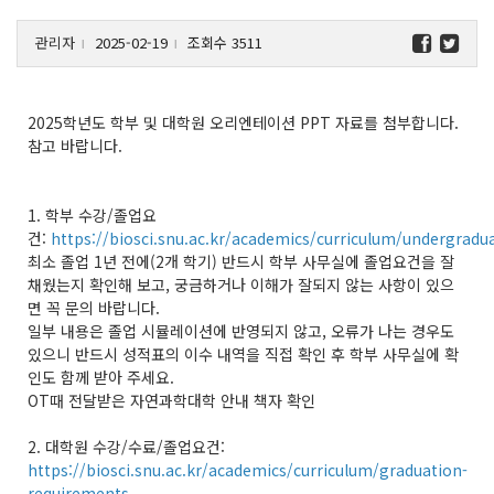
관리자
2025-02-19
조회수 3511
l
l
2025학년도 학부 및 대학원 오리엔테이션 PPT 자료를 첨부합니다.
참고 바랍니다.
1. 학부 수강/졸업요
건:
https://biosci.snu.ac.kr/academics/curriculum/undergradu
최소 졸업 1년 전에(2개 학기) 반드시 학부 사무실에 졸업요건을 잘
채웠는지 확인해 보고, 궁금하거나 이해가 잘되지 않는 사항이 있으
면 꼭 문의 바랍니다.
일부 내용은 졸업 시뮬레이션에 반영되지 않고, 오류가 나는 경우도
있으니 반드시 성적표의 이수 내역을 직접 확인 후 학부 사무실에 확
인도 함께 받아 주세요.
OT때 전달받은 자연과학대학 안내 책자 확인
2. 대학원 수강/수료/졸업요건:
https://biosci.snu.ac.kr/academics/curriculum/graduation-
requirements