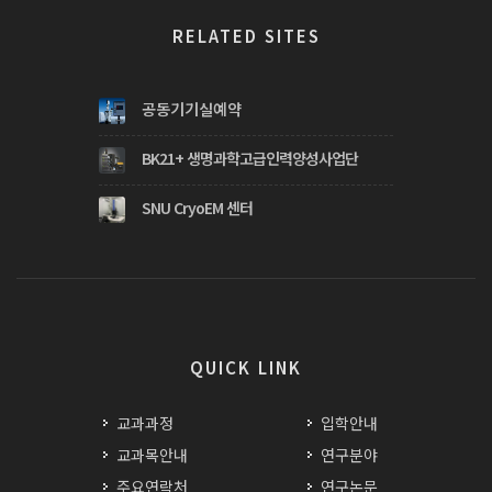
RELATED SITES
공동기기실예약
BK21+ 생명과학고급인력양성사업단
SNU CryoEM 센터
QUICK LINK
교과과정
입학안내
교과목안내
연구분야
주요연락처
연구논문