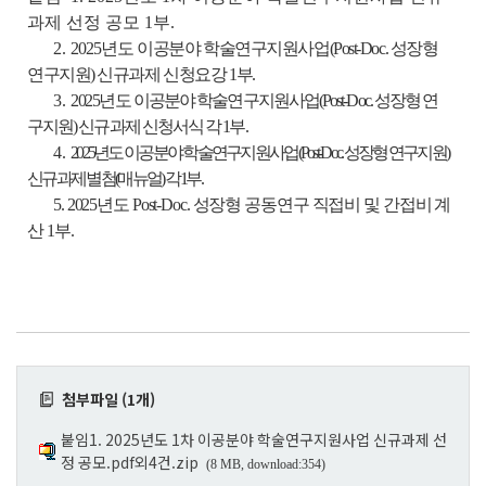
과제 선정 공모
1부.
2.
2025년도
이공분야 학술연구지원사업(Post-Doc. 성장형
연구지원) 신규과제 신청요강 1부.
3.
2025년도
이공분야 학술연구지원사업(Post-Doc. 성장형 연
구지원) 신규과제 신청서식 각 1부.
4.
2025년도 이공분야 학술연구지원사업(Post-Doc. 성장형 연구지원)
신규과제 별첨(매뉴얼) 각 1부.
5. 2025년도 Post-Doc. 성장형 공동연구 직접비 및 간접비 계
산 1부.
첨부파일 (1개)
붙임1. 2025년도 1차 이공분야 학술연구지원사업 신규과제 선
정 공모.pdf외4건.zip
(8 MB, download:354)