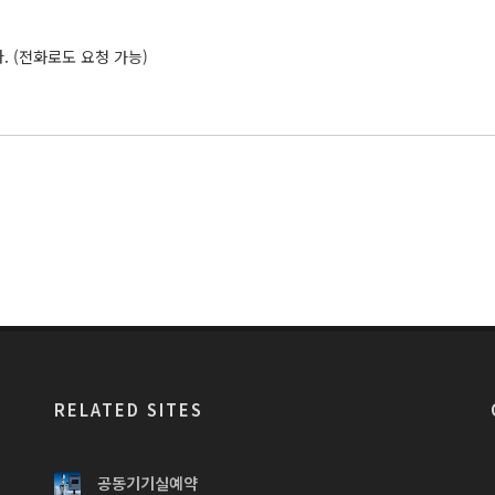
다
. (
전화로도 요청 가능
)
RELATED SITES
공동기기실예약