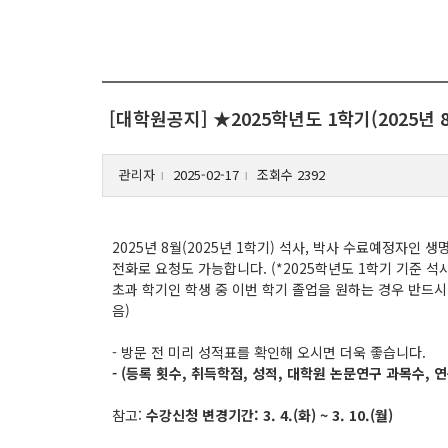
[대학원공지] ★2025학년도 1학기(2025
관리자
2025-02-17
조회수 2392
l
l
2025
년 8
월
(2025
년 1
학기
)
석사
,
박사 수료예정자인 생명
전화로 요청도 가능합니다
. (*2025
학년도 1
학기 기준 석
초과 학기인 학생 중 이번 학기 졸업을 원하는 경우 반드
음
)
-
방문 전 미리 성적표를 확인해 오시면 더욱 좋습니다
.
- (
등록 횟수
,
취득학점
,
성적
,
대학원 논문연구 과목수
,
연
참고
:
수강신청 변경기간
: 3. 4.(화
) ~ 3. 10.(월
)