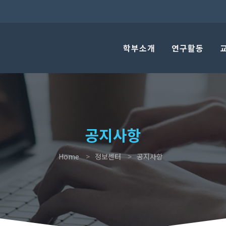
학부소개
연구활동
공지사항
Home
정보센터
공지사항