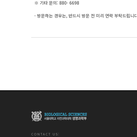
※
기타 문의
: 880- 6698
-
방문하는 경우는
,
반드시 방문 전 미리 연락 부탁드립니
CONTACT US: