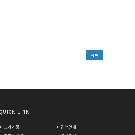
목록
QUICK LINK
교과과정
입학안내