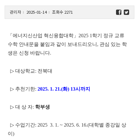
관리자
2025-01-14
조회수 2271
l
l
「에너지신산업 혁신융합대학」2025 1학기 정규 교류
수학 안내문을 붙임과 같이 보내드리오니, 관심 있는 학
생은 신청 바랍니다.
▷ 대상학교: 전북대
▷ 추천기한:
2025. 1. 21.(화) 13시까지
▷ 대 상 자:
학부생
▷ 수업기간: 2025 3. 1. ~ 2025. 6. 16.(대학별 종강일 상
이)