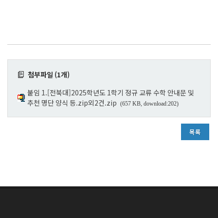
첨부파일 (1개)
붙임 1.[전북대]2025학년도 1학기 정규 교류 수학 안내문 및
추천 명단 양식 등.zip외2건.zip
(657 KB, download:202)
목록