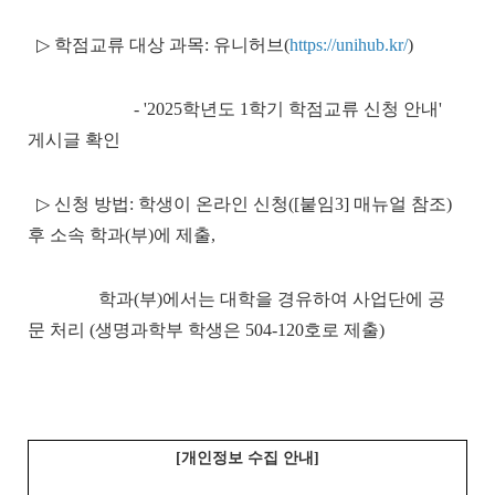
▷ 학점교류 대상 과목: 유니허브(
https://unihub.kr/
)
- '2025학년도 1학기 학점교류 신청 안내'
게시글 확인
▷ 신청 방법: 학생이 온라인 신청([붙임3] 매뉴얼 참조)
후 소속 학과(부)에 제출,
학과(부)에서는 대학을 경유하여 사업단에 공
문 처리 (생명과학부 학생은 504-120호로 제출)
[개인정보 수집 안내]