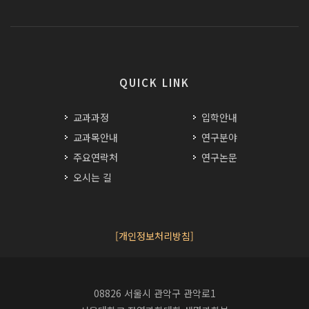
QUICK LINK
교과과정
입학안내
교과목안내
연구분야
주요연락처
연구논문
오시는 길
[개인정보처리방침]
08826 서울시 관악구 관악로1