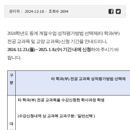
관리자
2024-12-18
조회수 2694
l
l
2024학년도 동계 계절수업 성적평가방법 선택제(타 학과(부)
전공 교과목 및 교양 교과목) 신청 기간을 안내드리니,
2024. 12. 23.(월) ~ 2025. 1. 8.(수)
기간 내에 신청
하여
주시기 바
랍니다
.
구
타 학과(부) 전공 교과목 성적평가방법 선택제
분
타 학과(부) 전공 교과목을 수강신청한 학사과정 학생
(수강신청내역 상 교과목 교과구분: '일반선택')
대