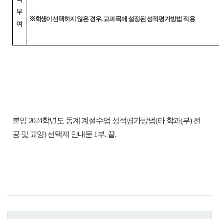
부
※ 학생이
선택하지 않은 경우, 교과목에 설정된 성적평가방법 적용
여
붙임
2024학년도 동계 계절수업 성적평가방법(타 학과(부) 전
공 및 교양) 선택제 안내문 1부.
끝.