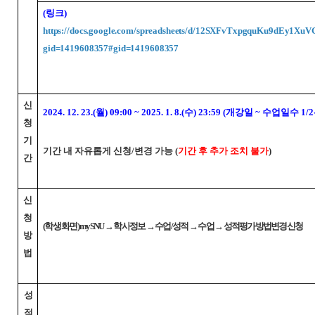
(링크)
https://docs.google.com/spreadsheets/d/12SXFvTxpgquKu9dE
gid=1419608357#gid=1419608357
신
2024. 12. 23.(월) 09:00 ~ 2025. 1. 8.(수) 23:59 (개강일 ~ 수업일수 1/
청
기
기간 내 자유롭게 신청/변경 가능 (
기간 후 추가 조치 불가
)
간
신
청
(학생 화면) mySNU → 학사정보 → 수업/성적 → 수업 → 성적평가방법변경신청
방
법
성
적