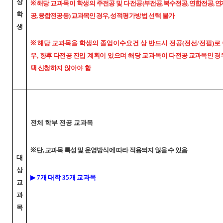
상
※ 해당 교과목이 학생의 주전공 및 다전공
(부전공, 복수전공, 연합전공, 
학
공, 융합전공 등) 교과목인 경우,
성적평가방법 선택 불가
생
※
해당 교과목을 학생의 졸업이수요건 상 반드시 전공(전선/전필)로
우,
향후 다전공
진입 계획이 있으며 해당
교과목이
다전공 교과목인 경
택 신
청하지 않아야 함
전체 학부 전공 교과목
※ 단, 교과목 특성 및 운영방식에 따라 적용되지 않을 수 있음
대
상
▶ 7개 대학 35개 교과목
교
과
목