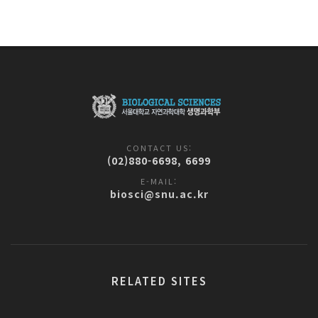
CONTACT US:
(02)880-6698, 6699
E-MAIL:
biosci@snu.ac.kr
RELATED SITES