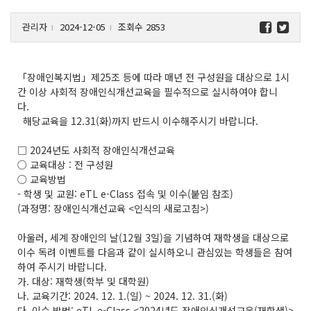
관리자
2024-12-05
조회수 2853
l
l
「장애인복지법」제25조 등에 따라 매년 전 구성원을 대상으로 1시
간 이상 사회적 장애인식개선교육을 필수적으로 실시하여야 합니
다.
해당교육을 12.31(화)까지 반드시 이수해주시기 바랍니다.
□ 2024년도 사회적 장애인식개선교육
○ 교육대상 : 전 구성원
○ 교육방법
- 학생 및 교원: eTL e-Class 접속 및 이수(붙임 참조)
(과정명: 장애인식개선교육 <인식의 새로고침>)
아울러, 세계 장애인의 날(12월 3일)을 기념하여 재학생을 대상으로
이수 독려 이벤트를 다음과 같이 실시하오니 관심있는 학생들은 참여
하여 주시기 바랍니다.
가. 대상: 재학생(학부 및 대학원)
나. 교육기간: 2024. 12. 1.(일) ~ 2024. 12. 31.(화)
다. 이수 방법: eTL e-Class <2024년도 장애인식개선교육(재학생)>