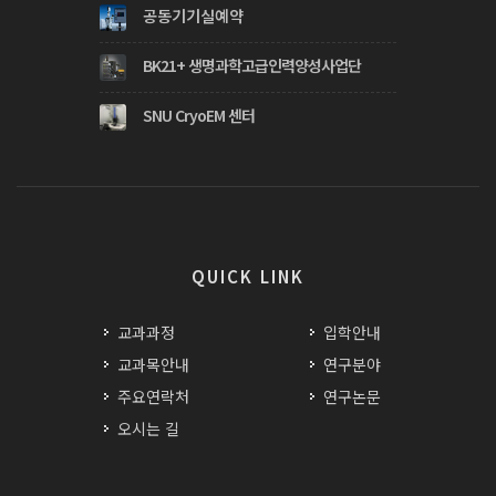
공동기기실예약
BK21+ 생명과학고급인력양성사업단
SNU CryoEM 센터
QUICK LINK
교과과정
입학안내
교과목안내
연구분야
주요연락처
연구논문
오시는 길