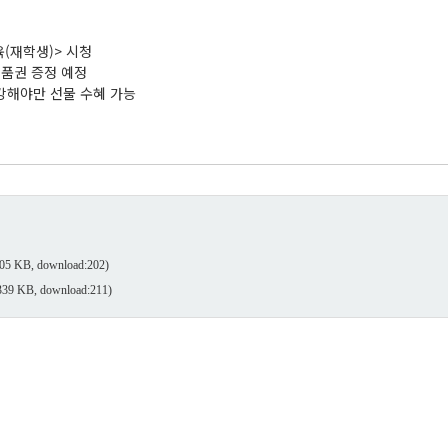
교육(재학생)> 시청
상품권 증정 예정
수강해야만 선물 수혜 가능
05 KB, download:202)
339 KB, download:211)