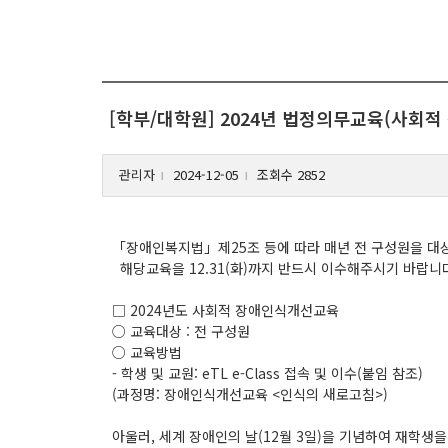
[학부/대학원] 2024년 법정의무교육(사회
관리자
2024-12-05
조회수 2852
l
l
「장애인복지법」제25조 등에 따라 매년 전 구성원을 대
해당교육을 12.31(화)까지 반드시 이수해주시기 바랍니
□ 2024년도 사회적 장애인식개선교육
○ 교육대상 : 전 구성원
○ 교육방법
- 학생 및 교원: eTL e-Class 접속 및 이수(붙임 참조)
(과정명: 장애인식개선교육 <인식의 새로고침>)
아울러, 세계 장애인의 날(12월 3일)을 기념하여 재학