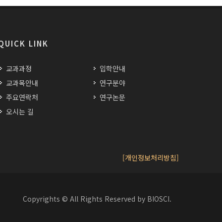
QUICK LINK
교과과정
입학안내
교과목안내
연구분야
주요연락처
연구논문
오시는 길
[개인정보처리방침]
Copyrights © All Rights Reserved by BIOSCI.