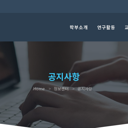
학부소개
연구활동
공지사항
Home
정보센터
공지사항