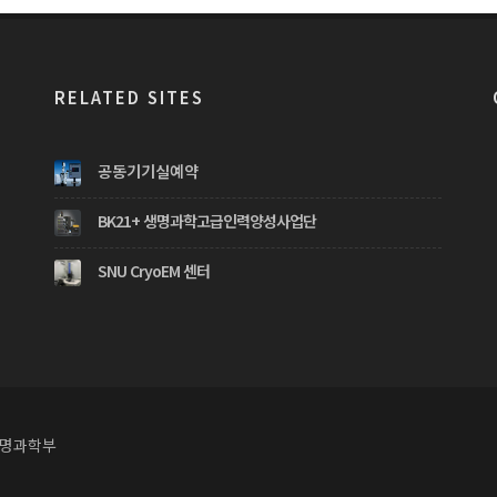
RELATED SITES
공동기기실예약
BK21+ 생명과학고급인력양성사업단
SNU CryoEM 센터
생명과학부