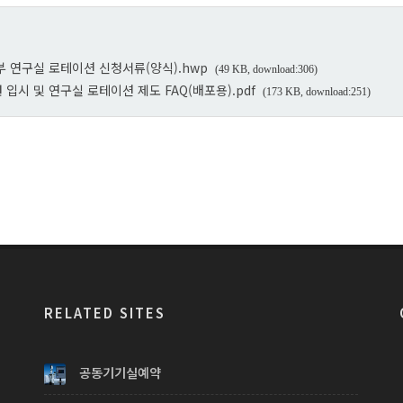
 연구실 로테이션 신청서류(양식).hwp
(49 KB, download:306)
시 및 연구실 로테이션 제도 FAQ(배포용).pdf
(173 KB, download:251)
RELATED SITES
공동기기실예약