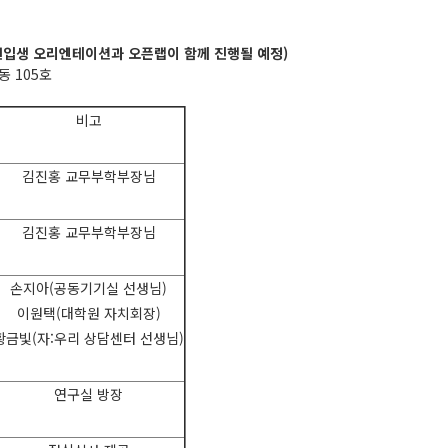
 신입생 오리엔테이션과 오픈랩이 함께 진행될 예정)
4동 105호
비고
김진홍 교무부학부장님
김진홍 교무부학부장님
손지아(공동기기실 선생님)
이원택(대학원 자치회장)
황금빛(자:우리 상담센터 선생님)
연구실 방장