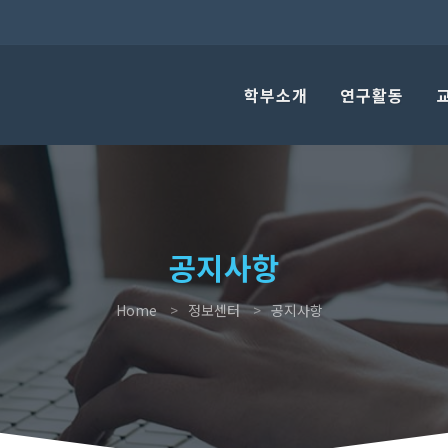
학부소개
연구활동
공지사항
Home
정보센터
공지사항