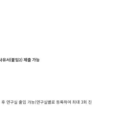
유서(붙임2) 제출 가능
 후 연구실 출입 가능(연구실별로 등록하여 최대 3회 진