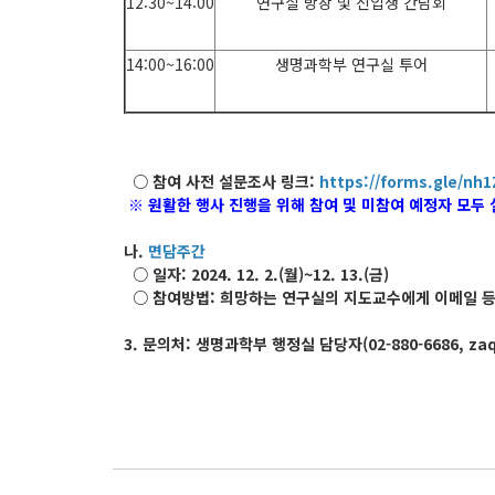
12:30~14:00
연구실 방장 및 신입생 간담회
14:00~16:00
생명과학부 연구실 투어
○ 참여 사전 설문조사 링크:
https://forms.gle/nh
※ 원활한 행사 진행을 위해 참여 및 미참여 예정자 모두 설문조
나.
면담주간
○ 일자: 2024. 12. 2.(월)~12. 13.(금)
○ 참여방법: 희망하는 연구실의 지도교수에게 이메일 등
3. 문의처: 생명과학부 행정실 담당자(02-880-6686, zaq