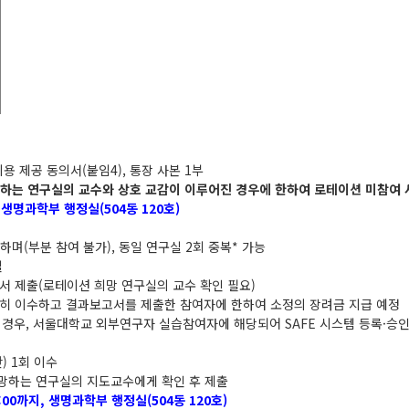
용 제공 동의서(붙임4), 통장 사본 1부
하는 연구실의 교수와 상호 교감이 이루어진 경우에 한하여 로테이션 미참여 사
0, 생명과학부 행정실(504동 120호)
며(부분 참여 불가), 동일 연구실 2회 중복* 가능
실
서 제출(로테이션 희망 연구실의 교수 확인 필요)
실히 이수하고 결과보고서를 제출한 참여자에 한하여 소정의 장려금 지급 예정
 경우, 서울대학교 외부연구자 실습참여자에 해당되어 SAFE 시스템 등록·승인
) 1회 이수
희망하는 연구실의 지도교수에게 확인 후 제출
17:00까지, 생명과학부 행정실(504동 120호)