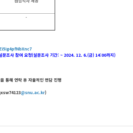
점심식사 제공
-
1Zi5ig4pfNbXnc7
사 참여 요청(설문조사 기간: ~ 2024. 12. 6.(금) 14:00까지)
을 통해 연락 후 자율적인 면담 진행
xsw74123
@snu.ac.kr
)