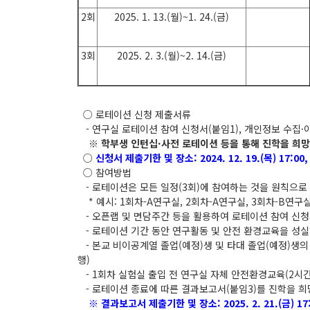
2회
2025. 1. 13.(월)~1. 24.(금)
3회
2025. 2. 3.(월)~2. 14.(금)
○ 로테이션 신청 제출서류
- 연구실 로테이션 참여 신청서(붙임1), 개인정보 수집·이
※ 학부생 인턴십·사전 로테이션 등을 통해 진학을 희망
○
신청서 제출기한 및 장소: 2024. 12. 19.(목) 17:0
○ 참여방법
- 로테이션은 모든 일정(3회)에 참여하는 것을 원칙으로 하
* 예시: 1회차-A연구실, 2회차-A연구실, 3회차-B연구
- 오픈랩 및 면담주간 등을 활용하여 로테이션 참여 신청
- 로테이션 기간 동안 연구활동 및 안전 환경교육을 성
- 본교 비이공계열 졸업(예정)생 및 타대 졸업(예정)생의
행)
- 1회차 실험실 출입 전 연구실 자체 안전환경교육(2시간
- 로테이션 종료에 따른 결과보고서(붙임3)를 진학을 
※ 결과보고서 제출기한 및 장소: 2025. 2. 21.(금) 