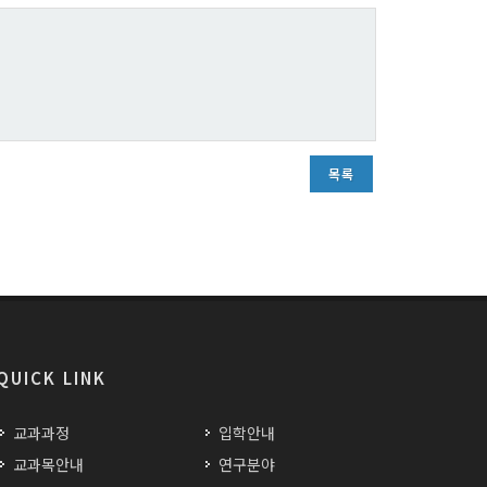
목록
QUICK LINK
교과과정
입학안내
교과목안내
연구분야