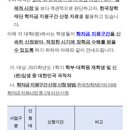
제적 사정'
을 보다 객관적으로
판단하고자,
한국장학
재단 학자금 지원구간 산정 자료
를 활용하고 있습니
다.
이에 각 대학(원)에서는 학생들이
학자금 지원구간
을 신
속히 산정받아, 적정한 시기에
장학금 수혜를 받을
수 있도록
하기 위하여 아래와 같이 안내드립니다.
가. 대상: 2025학년도 1학기
학부·대학원 재학생 및 신
(편)입생 중 대한민국 국적자
나.
학자금 지원구간 산정 신청 방법:
한국장학재단의 아래
학자금 지원사업 중 1개 이상 신청
신
사업구
청
신청기간
비고
분
대