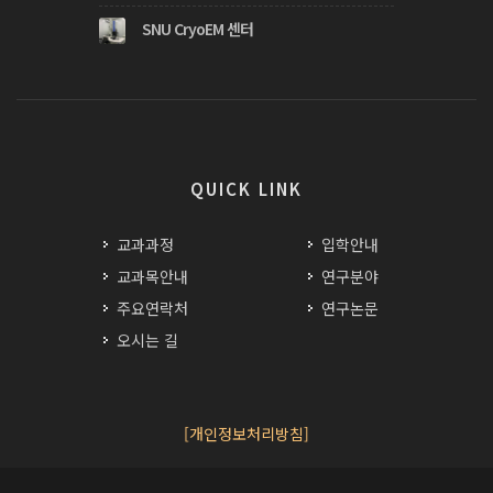
SNU CryoEM 센터
QUICK LINK
교과과정
입학안내
교과목안내
연구분야
주요연락처
연구논문
오시는 길
[개인정보처리방침]