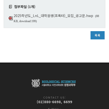
첨부파일 (1개)
2025학년도_LnL_대학원생(프록터)_모집_공고문.hwp
(88
KB, download:199)
목록
CONTACT US:
(02)880-6698, 6699
E-MAIL: