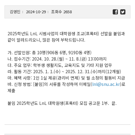
김영민
2024-10-29
조회수 2658
l
l
2025학년도 LnL 시범사업의 대학원생 조교(프록터) 선발을 붙임과
같이 알려드리오니, 많은 참여 부탁드립니다.
가. 선발인원: 총 10명(906동 6명, 919D동 4명)
나. 접수기간: 2024. 10. 28.(월) ~ 11. 8.(금) 13:00까지
다. 주요 업무: 학부생 생활지도, 교육지도 및 기타 지원 업무
라. 활동 기간: 2025. 1. 1.(수) ~ 2025. 12. 31.(수)까지(12개월)
마. 혜택 사항: 1인 1실 제공(관리비 면제) 및 월 소정의 활동비 지급
바. 신청 방법: [붙임]의 서류를 작성하여 이메일(
lnl@snu.ac.kr
)로
제출
붙임 2025학년도 LnL 대학원생(프록터) 모집 공고문 1부. 끝.