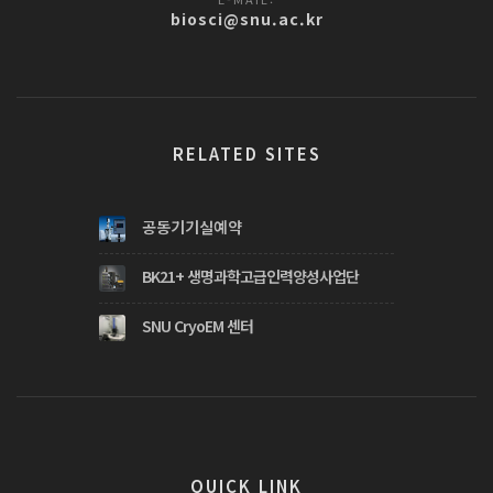
biosci@snu.ac.kr
RELATED SITES
공동기기실예약
BK21+ 생명과학고급인력양성사업단
SNU CryoEM 센터
QUICK LINK