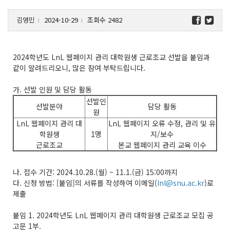
김영민
2024-10-29
조회수 2482
l
l
2024학년도 LnL 웹페이지 관리 대학원생 근로조교 선발을 붙임과
같이 알려드리오니, 많은 참여 부탁드립니다.
가. 선발 인원 및 담당 활동
선발인
선발분야
담당 활동
원
LnL 웹페이지 관리 대
LnL 웹페이지 오류 수정, 관리 및 유
학원생
1명
지/보수
근로조교
본교 웹페이지 관리 교육 이수
나. 접수 기간: 2024.10.28.(월) ~ 11.1.(금) 15:00까지
다. 신청 방법: [붙임]의 서류를 작성하여 이메일(
lnl@snu.ac.kr
)로
제출
붙임 1. 2024학년도 LnL 웹페이지 관리 대학원생 근로조교 모집 공
고문 1부.