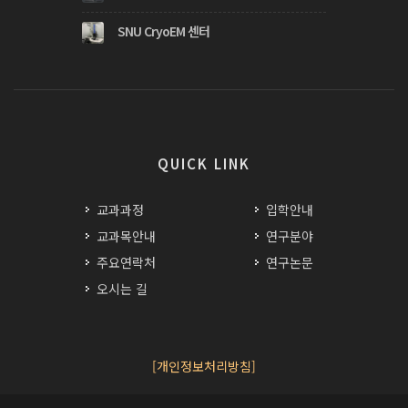
SNU CryoEM 센터
QUICK LINK
교과과정
입학안내
교과목안내
연구분야
주요연락처
연구논문
오시는 길
[개인정보처리방침]