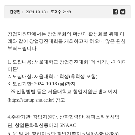
김영민
2024-10-18
조회수 2449
l
l
창업지원단에서는 창업문화의 확산과 활성화를 위해 아
래와 같이 창업경진대회를 개최하고자 하오니 많은 관심
부탁드립니다.
1. 모집내용: 서울대학교 창업경진대회 '더 비기닝-아이디
어톤'
2. 모집대상: 서울대학교 학생(휴학생 포함)
3. 모집기한: 2024. 10.18.(금)까지
※ 신청방법 등은 서울대학교 창업지원단 홈페이지
(https://startup.snu.ac.kr) 참고
4.주관기관: 창업지원단, 산학협력단, 캠퍼스타운사업
단, 창업문화확산동아리 SNAAC
5. 문 의 처: 창업지원단 창업기획지원팀(02-880-8985)