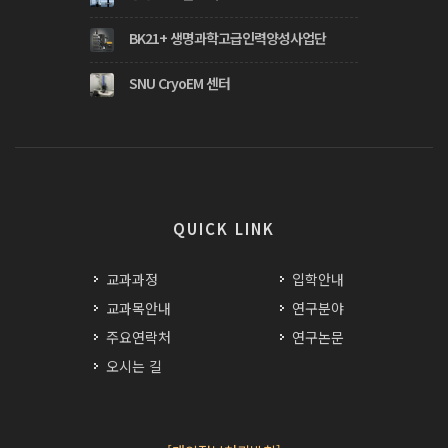
BK21+ 생명과학고급인력양성사업단
SNU CryoEM 센터
QUICK LINK
교과과정
입학안내
교과목안내
연구분야
주요연락처
연구논문
오시는 길