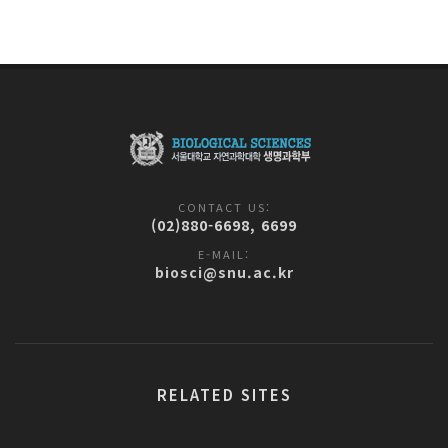
CONTACT US:
(02)880-6698, 6699
E-MAIL:
biosci@snu.ac.kr
RELATED SITES