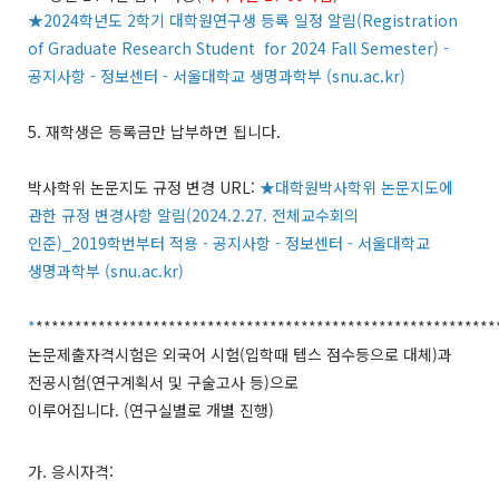
★2024학년도 2학기 대학원연구생 등록 일정 알림(Registration
of Graduate Research Student for 2024 Fall Semester) -
공지사항 - 정보센터 - 서울대학교 생명과학부 (snu.ac.kr)
5. 재학생은 등록금만 납부하면 됩니다.
박사학위 논문지도 규정 변경
URL:
★
대학원박사학위
논문지도에
관한
규정
변경사항
알림(2024.2.27.
전체교수회의
인준)_2019
학번부터
적용 -
공지사항 -
정보센터 -
서울대학교
생명과학부 (snu.ac.kr)
*
***********************************************************
논문제출자격시험은
외국어
시험(입학때 텝스 점수등으로 대체)과
전공시험(
연구계획서
및
구술고사
등)
으로
이루어집니다. (
연구실별로
개별
진행)
가.
응시자격: