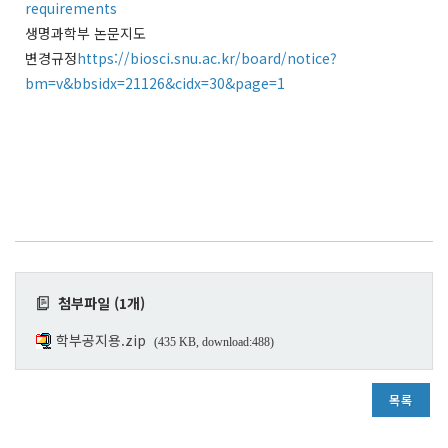
requirements
생명과학부 논문지도
변경규정
https://biosci.snu.ac.kr/board/notice?
bm=v&bbsidx=21126&cidx=30&page=1
첨부파일 (1개)
학부공지용.zip
(435 KB, download:488)
목록