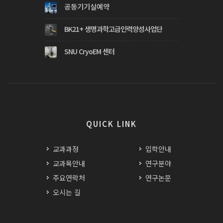
공동기기실예약
BK21+ 생명과학고급인력양성사업단
SNU CryoEM 센터
QUICK LINK
교과과정
입학안내
교과목안내
연구분야
주요연락처
연구논문
오시는 길