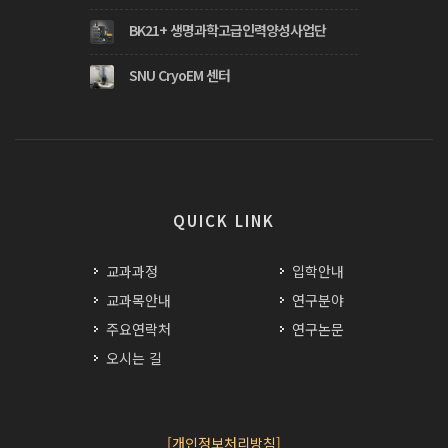
BK21+ 생명과학고급인력양성사업단
SNU CryoEM 센터
QUICK LINK
교과과정
입학안내
교과목안내
연구분야
주요연락처
연구논문
오시는 길
[개인정보처리방침]