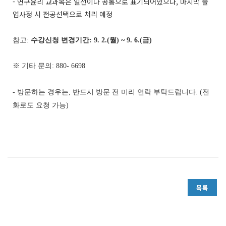
- 연구윤리 교과목은 일선이나 공통으로 표기되어있으나, 마지막 졸
업사정 시 전공선택으로 처리 예정
참고
:
수강신청 변경기간
: 9. 2.(
월
) ~ 9. 6.(
금
)
※
기타 문의
: 880- 6698
-
방문하는 경우는
,
반드시 방문 전 미리 연락 부탁드립니다
. (
전
화로도 요청 가능
)
목록