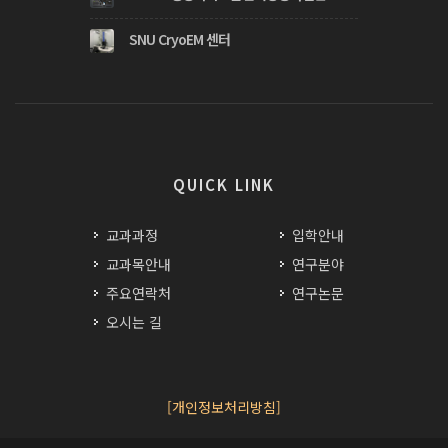
SNU CryoEM 센터
QUICK LINK
교과과정
입학안내
교과목안내
연구분야
주요연락처
연구논문
오시는 길
[개인정보처리방침]