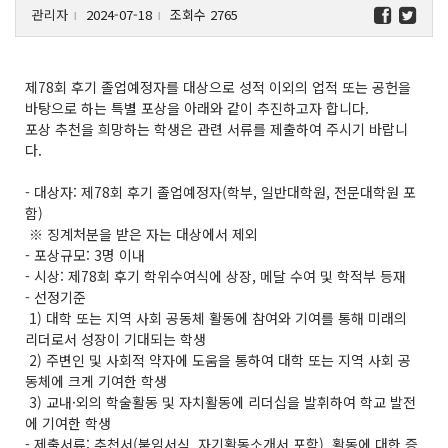
관리자
2024-07-18
조회수 2765
l
l
제78회 후기 졸업예정자를 대상으로 성적 이외의 업적 또는 공헌을
바탕으로 하는 특별 포상을 아래와 같이 추진하고자 합니다.
포상 추천을 희망하는 학생은 관련 서류를 제출하여 주시기 바랍니
다.
- 대상자: 제78회 후기 졸업예정자(학부, 일반대학원, 전문대학원 포
함)
※ 징계처분을 받은 자는 대상에서 제외
- 포상규모: 3명 이내
- 시상: 제78회 후기 학위수여식에 상장, 메달 수여 및 학적부 등재
- 선정기준
1) 대학 또는 지역 사회 공동체 활동에 참여와 기여를 통해 미래의
리더로서 성장이 기대되는 학생
2) 주변인 및 사회적 약자에 도움을 통하여 대학 또는 지역 사회 공
동체에 크게 기여한 학생
3) 교내·외의 학술활동 및 자치활동에 리더십을 발휘하여 학교 발전
에 기여한 학생
- 제출서류: 추천서(붙임서식, 자기활동소개서 포함), 활동에 대한 증