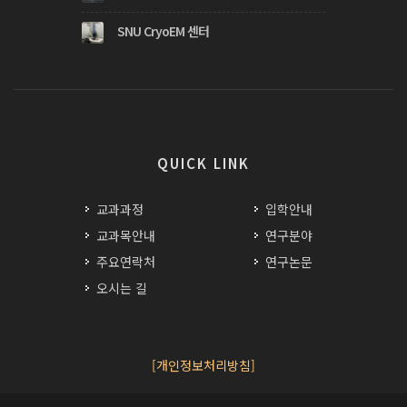
SNU CryoEM 센터
QUICK LINK
교과과정
입학안내
교과목안내
연구분야
주요연락처
연구논문
오시는 길
[개인정보처리방침]