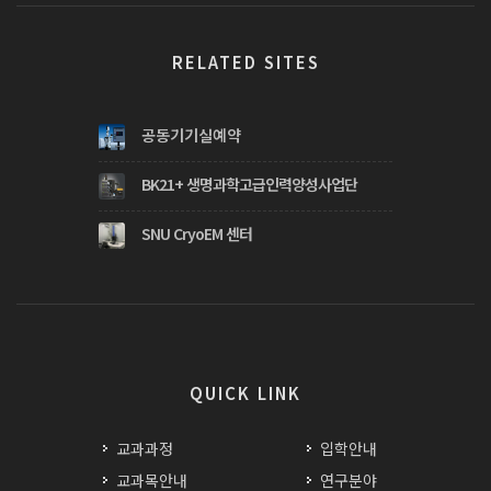
RELATED SITES
공동기기실예약
BK21+ 생명과학고급인력양성사업단
SNU CryoEM 센터
QUICK LINK
교과과정
입학안내
교과목안내
연구분야