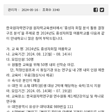
관리자
2024-05-16
조회수 3340
l
l
한국원자력연구원 원자력교육센터에서 ‘중성자 회절 분석 활용 결정
구조 분석’을 주제로 한 2024년도 중성자회절 여름학교를 다음과 같
이 안내하오니 많은 참여 부탁드립니다.
가. 교 육 명: 2024년도 중성자회절 여름학교
나. 교육기간: 2024. 08. 12(월) ~ 08. 14(수)
다. 모집인원: 50명
※ 원활한 교육을 위해 50명 내외 선착순 마감.
단, 적정인원초과 시 동일기관 또는 연구실 내 2명 내외 인원 제한
라. 교육비 : 무료(점심식사 제공)
※ 숙식은 본인이 해결
※ 대전 외 소재 대학(원)생 대상 2박에 해당하는 숙박/조식 지원
마. 모집기간: 2024. 05. 14(화) ~ 07. 19(금)
바. 교육장소: 한국원자력연구원 연수원동 제1계단강의실 및 하나로
연구동
※ 대전광역시 유성구 대덕대로 989번길 111
사. 신청방법: [붙임2], [붙임3] 파일을 아래에 기재된 이메일로 신청