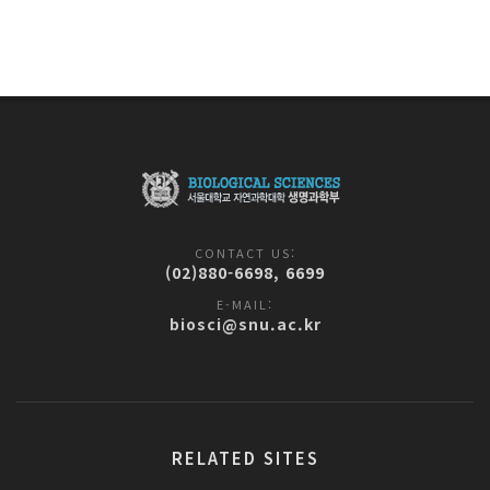
CONTACT US:
(02)880-6698, 6699
E-MAIL:
biosci@snu.ac.kr
RELATED SITES