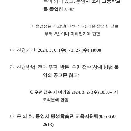
록
이 되어 있고,
통영시 소재 고등학교
를 졸업
한 사람
※ 졸업생은 공고일(2024. 3. 6.) 기준 졸업한 날로
부터 2년 이내 미취업자에 한함
다.
신청기간:
2024. 3. 6. (수) ~ 3. 27.(수) 18:00
라. 신청방법: 전자 우편, 방문, 우편 접수(
상세 방법 붙
임의 공고문 참고
)
※ 우편 접수 시 마감일 2024. 3. 27.(수) 18:00까지
도착분에 한함
마. 문 의 처:
통영시 평생학습관 교육지원팀(055-650-
2613)