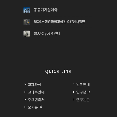
공동기기실예약
BK21+ 생명과학고급인력양성사업단
SNU CryoEM 센터
QUICK LINK
교과과정
입학안내
교과목안내
연구분야
주요연락처
연구논문
오시는 길