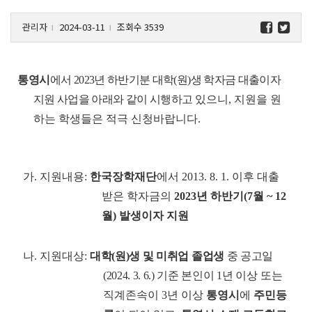
관리자
2024-03-11
조회수 3539
l
l
통영
시
에서 2023년 하반기분 대학(원)생 학자금 대출이자
지원 사업을 아래와 같이 시행하고
있으니, 지원을 원
하는 학생들은 적극 신청바랍니다.
가. 지원내용:
한국장학재단
에서 2013. 8. 1. 이후 대출
받은 학자금의
2023년 하반기(7월 ~ 12
월) 발생이자 지원
나. 지원대상:
대학(원)생 및 미취업 졸업생
중 공고일
(2024. 3. 6.) 기준 본인이 1년 이상
또는
직계존속이 3년 이상
통영시
에
주민등