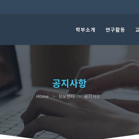
학부소개
연구활동
공지사항
Home
정보센터
공지사항