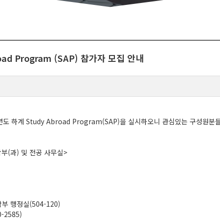
ad Program (SAP) 참가자 모집 안내
 하계 Study Abroad Program(SAP)을 실시하오니 관심있는 구성원분
 학부(과) 및 전공 사무실>
과학부 행정실(504-120)
-2585)