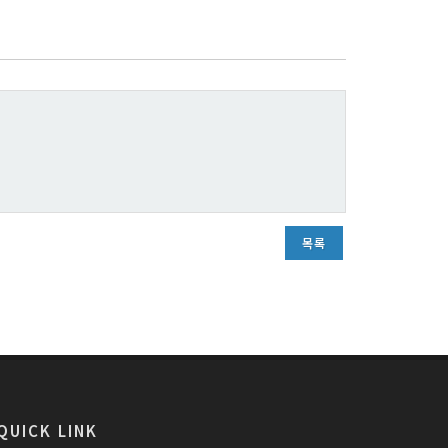
목록
QUICK LINK