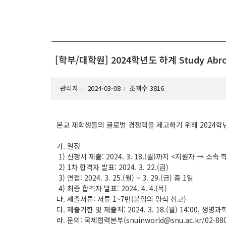
[학부/대학원] 2024학년도 하계 Study Abro
관리자
2024-03-08
조회수 3816
l
l
본교 재학생들의 글로벌 경쟁력을 제고하기 위해 2024학년도
가. 일정
1) 신청서 제출: 2024. 3. 18.(월)까지 <지원자 → 소속
2) 1차 합격자 발표: 2024. 3. 22.(금)
3) 면접: 2024. 3. 25.(월) ~ 3. 29.(금) 중 1일
4) 최종 합격자 발표: 2024. 4. 4.(목)
나. 제출서류: 서류 1~7번(붙임의 양식 참고)
다. 제출기한 및 제출처: 2024. 3. 18.(월) 14:00, 생명
라. 문의: 국제협력본부(snuinworld@snu.ac.kr/02-880