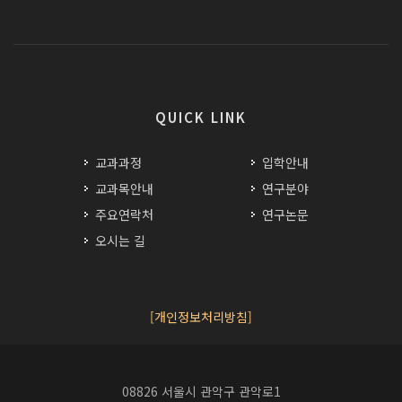
QUICK LINK
교과과정
입학안내
교과목안내
연구분야
주요연락처
연구논문
오시는 길
[개인정보처리방침]
08826 서울시 관악구 관악로1