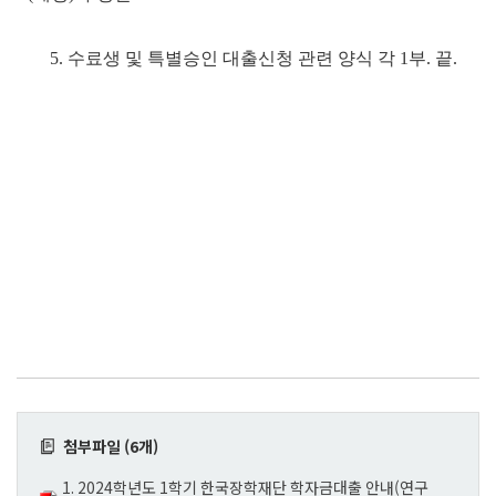
5. 수료생 및 특별승인 대출신청 관련 양식 각 1부. 끝.
첨부파일 (6개)
1. 2024학년도 1학기 한국장학재단 학자금대출 안내(연구