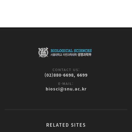
CONTACT US:
(02)880-6698, 6699
E-MAIL:
biosci@snu.ac.kr
RELATED SITES