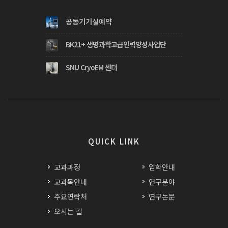
공동기기실예약
BK21+ 생명과학고급인력양성사업단
SNU CryoEM 센터
QUICK LINK
교과과정
입학안내
교과목안내
연구분야
주요연락처
연구논문
오시는 길