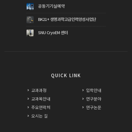
공동기기실예약
BK21+ 생명과학고급인력양성사업단
SNU CryoEM 센터
QUICK LINK
교과과정
입학안내
교과목안내
연구분야
주요연락처
연구논문
오시는 길