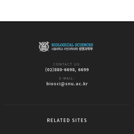
CONTACT US:
(02)880-6698, 6699
E-MAIL:
biosci@snu.ac.kr
RELATED SITES