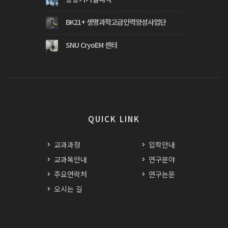
BK21+ 생명과학고급인력양성사업단
SNU CryoEM 센터
QUICK LINK
교과과정
입학안내
교과목안내
연구분야
주요연락처
연구논문
오시는 길