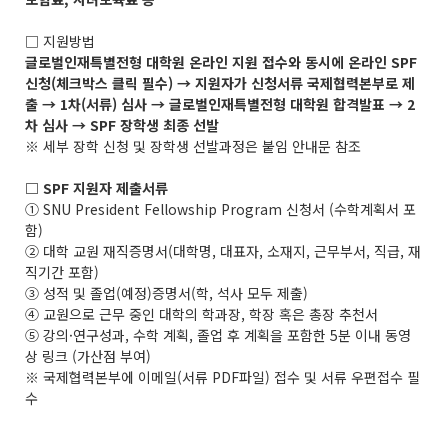
□ 지원방법
글로벌인재특별전형 대학원 온라인 지원 접수와 동시에 온라인 SPF
신청(체크박스 클릭 필수) → 지원자가 신청서류 국제협력본부로 제
출 → 1차(서류) 심사 → 글로벌인재특별전형 대학원 합격발표 → 2
차 심사 → SPF 장학생 최종 선발
※ 세부 장학 신청 및 장학생 선발과정은 붙임 안내문 참조
□ SPF 지원자 제출서류
① SNU President Fellowship Program 신청서 (수학계획서 포
함)
② 대학 교원 재직증명서(대학명, 대표자, 소재지, 근무부서, 직급, 재
직기간 포함)
③ 성적 및 졸업(예정)증명서(학, 석사 모두 제출)
④ 교원으로 근무 중인 대학의 학과장, 학장 혹은 총장 추천서
⑤ 강의·연구성과, 수학 계획, 졸업 후 계획을 포함한 5분 이내 동영
상 링크 (가산점 부여)
※ 국제협력본부에 이메일(서류 PDF파일) 접수 및 서류 우편접수 필
수