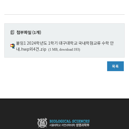
첨부파일 (1개)
붙임1 2024학년도 1학기 대구대학교 국내학점교류 수학 안
내.hwp외4건.zip
(1 MB, download:193)
목록